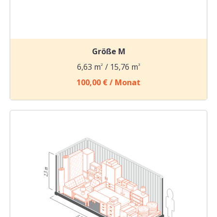
Größe M
6,63 m
2
/ 15,76 m
3
100,00 € / Monat