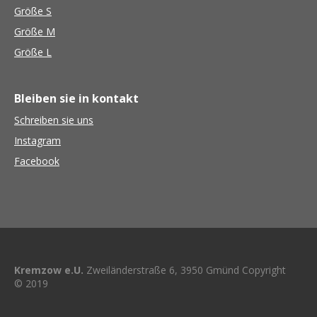
Größe S
Größe M
Größe L
Bleiben sie in kontakt
Schreiben sie uns
Instagram
Facebook
Kremzow e.U.
Zweiländerstraße 6, 3950 Gmünd
Copyright
© 2019