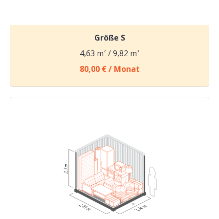
Größe S
4,63 m
2
/ 9,82 m
3
80,00 € / Monat