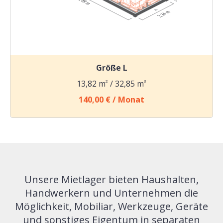
Größe L
13,82 m
2
/ 32,85 m
3
140,00 € / Monat
Unsere Mietlager bieten Haushalten,
Handwerkern und Unternehmen die
Möglichkeit, Mobiliar, Werkzeuge, Geräte
und sonstiges Eigentum in separaten