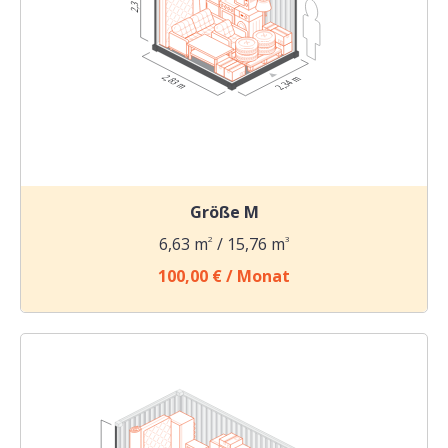
Größe M
6,63 m
2
/ 15,76 m
3
100,00 € / Monat