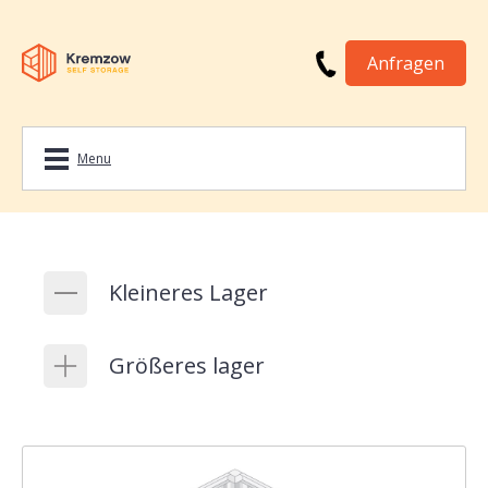
Anfragen
Menu
Kleineres
Lager
Größeres
lager