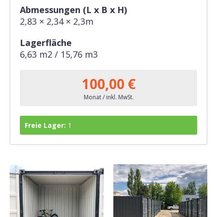
Abmessungen (L x B x H)
2,83 × 2,34 × 2,3m
Lagerfläche
6,63 m2 / 15,76 m3
100,00 €
Monat / inkl. MwSt.
Freie Lager:
1