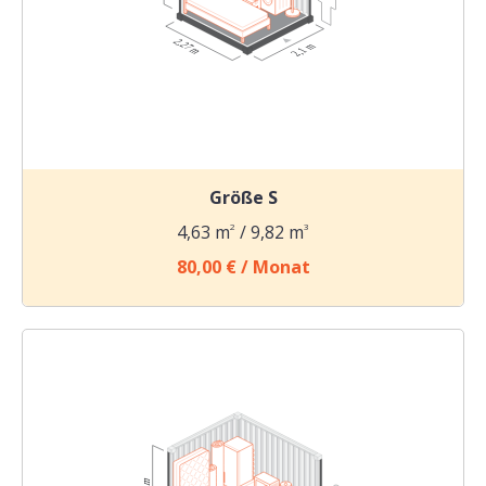
Größe S
4,63 m
2
/ 9,82 m
3
80,00 € / Monat