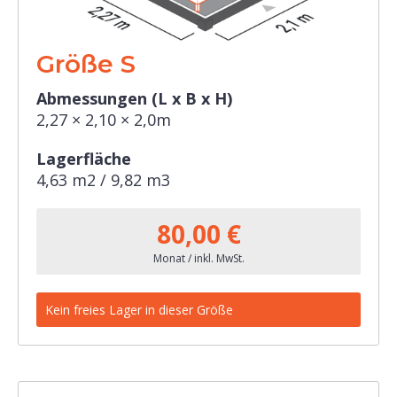
Größe S
Abmessungen (L x B x H)
2,27 × 2,10 × 2,0m
Lagerfläche
4,63 m2 / 9,82 m3
80,00 €
Monat / inkl. MwSt.
Kein freies Lager in dieser Größe