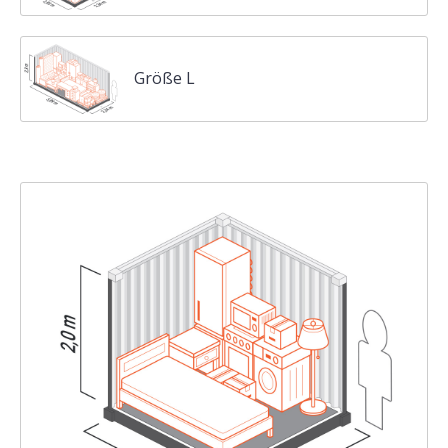
Größe L