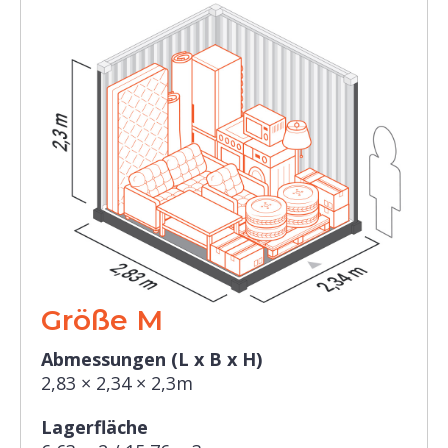
Größe M
Abmessungen (L x B x H)
2,83 × 2,34 × 2,3m
Lagerfläche