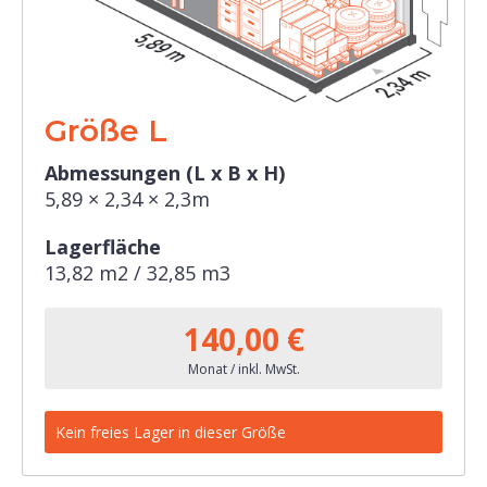
Größe L
Abmessungen (L x B x H)
5,89 × 2,34 × 2,3m
Lagerfläche
13,82 m2 / 32,85 m3
140,00 €
Monat / inkl. MwSt.
Kein freies Lager in dieser Größe