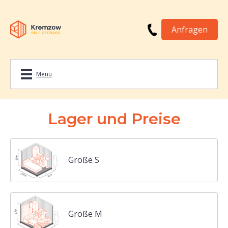
Anfragen
Menu
Lager und Preise
Größe S
Größe M