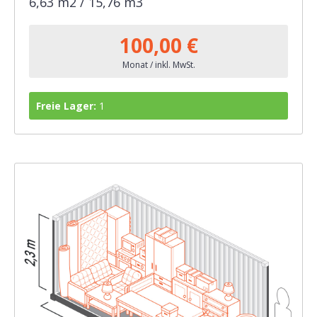
6,63 m2 / 15,76 m3
100,00 €
Monat / inkl. MwSt.
Freie Lager:
1